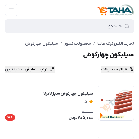
تجارت الکترونیک طاها
/
محصولات نسوز
/
سیلیکون چهارگوش
سیلیکون چهارگوش
فیلتر محصولات
ترتیب نمایش
:
جدیدترین
سیلیکون چهارگوش سایز 8در8
5
210,000
205,000
3٪
تومان