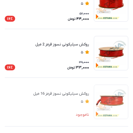
5
52,000
44,000
16٪
تومان
روکش سیلیکونی نسوز قرمز 2 میل
5
39,000
33,000
16٪
تومان
روکش سیلیکونی نسوز قرمز 16 میل
5
ناموجود