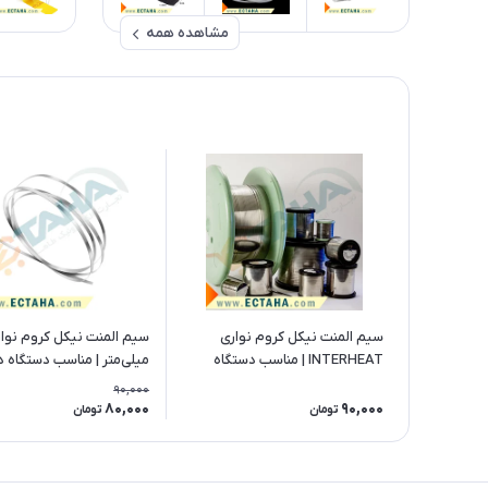
مشاهده همه
سیم المنت نیکل کروم نواری
INTERHEAT | مناسب دستگاه
میلی‌متر | مناسب دستگاه
دوخت پلاستیک و پرس پلاستیک
پلاستیک
90,000
80,000
90,000
تومان
تومان