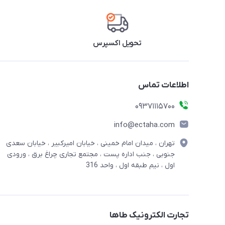
تحویل اکسپرس
اطلاعات تماس
09371115700
info@ectaha.com
تهران ، میدان امام خمینی ، خیابان امیرکبیر ، خیابان سعدی
جنوبی ، جنب اداره پست ، مجتمع تجاری چراغ برق ، ورودی
اول ، نیم طبقه اول ، واحد 316
تجارت الکترونیک طاها