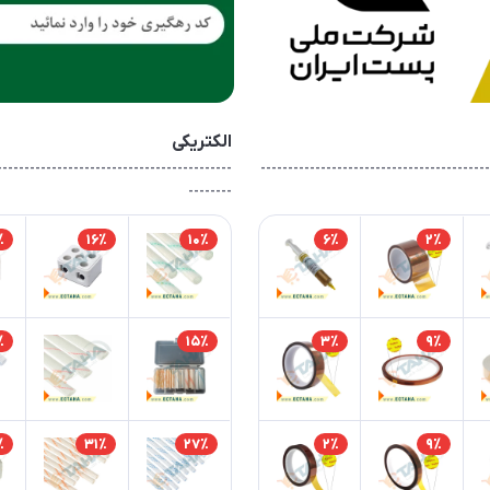
الکتریکی
-------------------------------------------
------------------------------------------
--------
٪
16٪
10٪
6٪
2٪
٪
15٪
3٪
9٪
٪
31٪
27٪
2٪
9٪