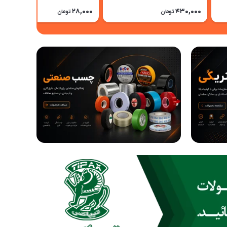
28,000
430,000
تومان
تومان