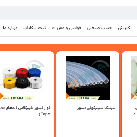
الکتریکی
چسب صنعتی
قوانین و مقررات
ثبت شکایات
درباره ما
ی
شیلنگ سیلیکونی نسوز
نوار نسوز فایبرگلاس (lass
گاه
Tape)
تیک