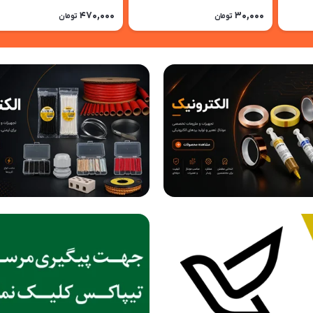
470,000
30,000
تومان
تومان