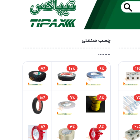
چسب صنعتی
--------------------------------------------------------
-------------
--------
8٪
10٪
9٪
16
10٪
7٪
8٪
7
8٪
3٪
8٪
20