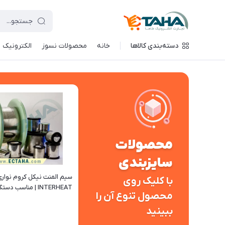
دسته‌بندی کالاها
خانه
محصولات نسوز
الکترونیک
محصولات
سایزبندی
سیم المنت نیکل کروم نوار
با کلیک روی
INTERHEAT | مناسب دست
محصول تنوع آن را
دوخت پلاستیک و پرس پلاس
ببینید