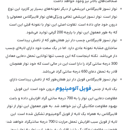
ضخامت‌های بالاتر نیز وجود خواهد داشت.
نوار نسوز فایبرگلاس ابریشمی از دیگر نمونه‌های بسیار پر کاربرد این نوع
نوار است. نوار نسوز ابریشمی تمامی ویژگی‌های نوار فایبرگلاس معمولی را
درون خود جای داده است. تفاوت اصلی این نوار با نمونه قبلی این است
که به طور معمول این نوار با پارچه 200 گرمی تولید می‌شود.
نوار نسوز فایبرگلاس چسب دار نیز همان‌طور که از نامش پیداست
ساختاری مشابه نمونه عادی دارد. اما در یک سمت خود دارای لایه‌ای چسب
دار می‌باشد. نکته اینجاست که این چسب تنها توانایی تحمل دمایی معادل
300 درجه سانتی گراد را دارا است این در حالی است که خود نوار همچنان
قادر به تحمل دمای 650 درجه سانتی گراد می‌باشد.
نوار نسوز فایبرگلاس فویل دار نیز همان‌طور که از نامش پیداست دارای
فویل آلومینیوم
یک لایه از جنس
درون خود است. این فویل
مقاومت دمایی این نوار را به 700 درجه سانتی گراد افزایش داده و باعث
بهبود مقاومت مکانیکی آن نیز خواهد شد. به طور معمول این نوار از نوار
فایبرگلاس به همراه یک لایه از فویل آلومینیوم تشکیل شده است. این
لایه از فویل سبب افزایش تحمل حرارت تا 700 درجه سانتیگراد خواهد شد؛
همچنین مقاومت مکانیکی را نیز افزایش می‌دهد. این نوار به نوار نسوز