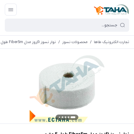
تجارت الکترونیک طاها
/
محصولات نسوز
/
نوار نسوز اگزوز مدل Fiber5m طول 5 متری