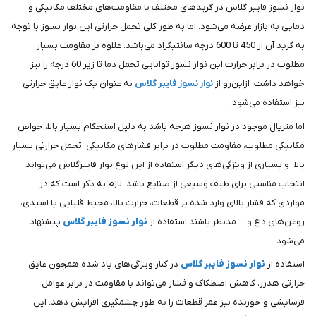
نوار نسوز فایبر گلاس در گریدهای مختلف با مقاومت‌های مختلف مکانیکی و
دمایی به بازار عرضه می‌شود. اما به طور کلی تحمل حرارتی این نوار نسوز با توجه
به گرید آن از 450 تا 600 درجه سانتیگراد می‌باشد. علاوه بر مقاومت بسیار
مطلوب در برابر حرارت این نوار نسوز توانایی تحمل دما تا زیر 60 درجه را نیز
خواهد داشت. ازاین‌رو از
نوار نسوز فایبر گلاس
به عنوان یک نوار عایق حرارتی
نیز استفاده می‌شود.
اما متریال موجود در نوار نسوز هرچه باشد به دلیل استحکام بسیار بالا، خواص
مکانیکی مطلوب، مقاومت مطلوب در برابر فشارهای مکانیکی، تحمل حرارتی بسیار
بالا، و بسیاری از ویژگی‌های دیگر استفاده از این نوع نوار فایبرگلاس می‌تواند
انتخاب مناسبی برای طیف وسیعی از صنایع باشد. لازم به ذکر است که در
مواردی که فشار بالای وارد شده بر قطعات، حرارت بالا، محیط قلیایی یا اسیدی،
روغن‌های داغ و ... مدنظر باشند استفاده از
نوار نسوز فایبر گلاس
پیشنهاد
می‌شود.
استفاده از
نوار نسوز فایبر گلاس
در کنار ویژگی‌های یاد شده همچون عایق
حرارتی هدرز، کاهش اصطکاک و فشار می‌تواند با مقاومت در برابر عوامل
فرسایشی و خورنده نیز عمر قطعات را به طور چشمگیری افزایش دهد. این