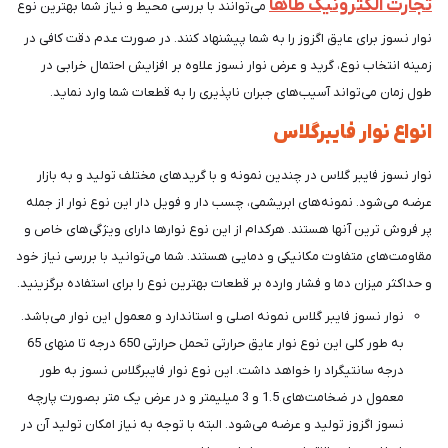
تجارت الکترونیک طاها
می‌توانند با بررسی محیط و نیاز شما بهترین نوع
نوار نسوز برای عایق اگزوز را به شما پیشنهاد کنند. در صورت عدم دقت کافی در
زمینه انتخاب نوع، گرید و عرض نوار نسوز علاوه بر افزایش احتمال خرابی در
طول زمان می‌تواند آسیب‌های جبران ناپذیری را به قطعات شما وارد نماید.
انواع نوار فایبرگلاس
نوار نسوز فایبر گلاس در چندین نمونه و با گریدهای مختلف تولید و به بازار
عرضه می‌شود. نمونه‌های ابریشمی، چسب دار و فویل دار این نوع نوار از جمله
پر فروش ترین آنها هستند. هرکدام از این نوع نوارها دارای ویژگی‌های خاص و
مقاومت‌های متفاوت مکانیکی و دمایی هستند. شما می‌توانید با بررسی نیاز خود
و حداکثر میزان دما و فشار وارده بر قطعات بهترین نوع را برای استفاده برگزینید.
نوار نسوز فایبر گلاس نمونه اصلی و استاندارد و معمول این نوار می‌باشد.
به طور کلی این نوع نوار عایق حرارتی تحمل حرارتی 650 درجه تا منهای 65
درجه سانتیگراد را خواهد داشت. این نوع نوار فایبرگلاس نسوز به طور
معمول در ضخامت‌های 1.5 و 3 میلیمتر و در عرض یک متر بصورت پارچه
نسوز اگزوز تولید و عرضه می‌شود. البته با توجه به نیاز امکان تولید آن در