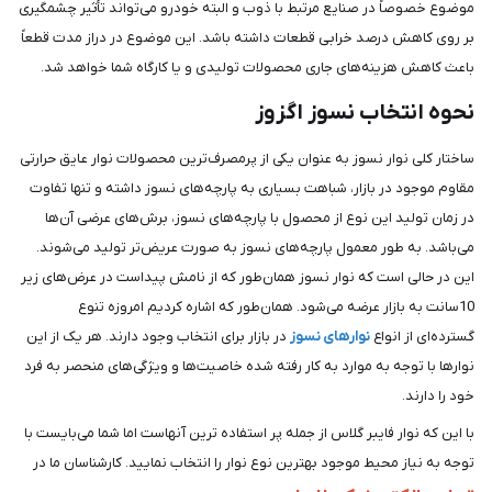
موضوع خصوصاً در صنایع مرتبط با ذوب و البته خودرو می‌تواند تأثیر چشمگیری
بر روی کاهش درصد خرابی قطعات داشته باشد. این موضوع در دراز مدت قطعاً
باعث کاهش هزینه‌های جاری محصولات تولیدی و یا کارگاه شما خواهد شد.
نحوه انتخاب نسوز اگزوز
ساختار کلی نوار نسوز به عنوان یکی از پرمصرف‌ترین محصولات نوار عایق حرارتی
مقاوم موجود در بازار، شباهت بسیاری به پارچه‌های نسوز داشته و تنها تفاوت
در زمان تولید این نوع از محصول با پارچه‌های نسوز، برش‌های عرضی آن‌ها
می‌باشد. به طور معمول پارچه‌های نسوز به صورت عریض‌تر تولید می‌شوند.
این در حالی است که نوار نسوز همان‌طور که از نامش پیداست در عرض‌های زیر
10سانت به بازار عرضه می‌شود. همان‌طور که اشاره کردیم امروزه تنوع
گسترده‌ای از انواع
نوارهای نسوز
در بازار برای انتخاب وجود دارند. هر یک از این
نوارها با توجه به موارد به کار رفته شده خاصیت‌ها و ویژگی‌های منحصر به فرد
خود را دارند.
با این که نوار فایبر گلاس از جمله پر استفاده ترین آنهاست اما شما می‌بایست با
توجه به نیاز محیط موجود بهترین نوع نوار را انتخاب نمایید. کارشناسان ما در