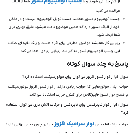
چسب آلومینیوم نسوز
از هم جدا می شوند و با
شما از الیاف
مراقبت می کنید.
چسب آلومینیوم نسوز همانند چسب فویل آلومینیوم نیست و در داخل
خود از الیاف نسوز دارد که همین موضوع باعث میشود عایق بهتری برای
شما ایجاد شود.
زیبایی کار همیشه موضوع مطرحی برای افراد هست و رنگ نقره ای جذاب
این چسب آلومینیوم نسوز به کار شما زیبایی زیادی اهدا می کند.
پاسخ به چند سوال کوتاه
سوال: آیا از نوار نسوز اگزوز می توان برای موتورسیکلت استفاده کرد؟
جواب : بله ، موتورهایی که حرارت زیادی دارند از نوار نسوز اگزوز موتورسیکلت
یا همان نوار نسوز فایبرگلاس برای کنترل حرارت استفاده می کنند.
سوال : آیا از نوار فایبرگلاس برای فایردنس و حرکات آتش بازی می توان استفاده
کرد؟
نوار سرامیک اگزوز
جواب : بله ، اما جنس
خودرو چون جنس بهتری دارند