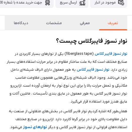
موجود در انبار
ارسال سریع
جهت خرید عمده با شماره 09371115700 تماس بگیرید.
تعریف
معرفی
مشخصات
دیدگاه‌ها
نوار نسوز فایبرگلاس چیست؟
نوار نسوز فایبر گلاس
(fiberglass tape) یکی از نوارهای بسیار کاربردی در
صنایع مختلف است که به علت ساختار مقاوم در برابر حرارت استفاده‌های بسیار
زیادی دارد.
نوار نسوز فایبر گلاس
به طور معمول دارای الیاف شیشه‌ای داخل
خود می‌باشد. وجود الیاف شیشه‌ای ویژگی‌هایی همچون مقاومت مناسب
مکانیکی و تحمل حرارت بالا را برای این نوع نوار به ارمغان آورده است. ازاین‌رو
نوار نسوز فایبر گلاس به طور معمول در عایق بندی تأسیسات ، ماشین آلات و
عایق هدرز مورد استفاده قرار می‌گیرد.
همان‌طور که اشاره کردیم نوار فایبر گلاس در بخش‌های متفاوتی از صنعت به
دلیل مقاومت بالای خود در برابر گرما کاربرد دارد. ازاین‌رو در صنایع مختلف
استفاده‌های فراوانی از نوار نسوز فایبر گلاس و دیگر
نوارهای نسوز
می‌شود.