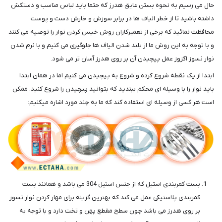
حال می رسیم به نحوه بستن عایق هدرز که حتما باید لباس مناسب و دستکش
داشته باشید تا از خطر الیاف ها در برابر سوزش و خارش دست و پوست
محافظت نمائید که برخی از تعمیرکاران روش خیس کردن نوار را توصیه می کنند
و با توجه به این روش ما از بلند شدن الیاف ها جلوگیری می کنیم و با نرم شدن
نوار نسوز اگزوز عمل پیچیدن آن بر روی هدرز آسان تر می شود.
ابتدا از یک نقطه شروع کرده و شروع به پیچیدن می کنیم اما در همان ابتدا
باید نوار را با وسیله ای محکم ببندید که بتوانید پیچیدن را شروع کنید. ممکن
است هر کسی از وسیله ای استفاده کند که ما به چند مورد اشاره میکنیم:
بست کمربندی استیل که از جنس استیل 304 می باشد و همانند بست
کمربندی پلاستیکی عمل می کند که بهترین گزینه برای مهار کردن نوار نسوز
بر روی هدرز می باشد چون سطح مقطع پهن و تخت دارد و با توجه به