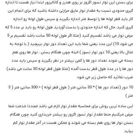
برای بستن این نوار نسوز اگزوز بر روی هدرز و کاتالیزور ابتدا نیاز هست تا اندازه
گیری حدودی نسبت به مقدار نوار عایق حرارتی داشته باشید که برای انجام این
کار باید قطر لوله ها را توسط متر اندازه بگیرید و سپس طول لوله رو اندازه
گیری کنید، حال که اندازه حدودی را بدست آوردید طول لوله رو باید بر عدد 5 که
عرض نوار می باشد تقسیم کنید (مثلا اگر طول لوله 50 سانت باشد تقسیم بر 5
می شود 10) این عدد یعنی شما باید این تعداد دور نوار بپیچید ( با توجه به
مثال بالا یعنی 10 دور نوار نسوز ) البته چون هنگام بستن ، نوار ها روی هم
بسته می شوند تعداد دور ها را کمی بیشتر در نظر بگیرید و سپس باید عدد
دور ها را در عدد طول قطر بدست آمده (مثلا طول قطر لوله 30 سانت می باشد)
ضرب نمائید که حاصل زیر می شود:
10 دور (تعداد دور ها ) * 30 سانتی متر ( طول قطر لوله ) = 300 سانتی متر ( 3
متر )
این ساده ترین روش برای محاسبه مقدار نوار لازم می باشد مجددا خدمت شما
عرض میکنیم حتما مقدار نوار نسوز اگزوز رو بیشتر خریداری کنید چون هنگام
بستن نوار ها روی هم بسته می شوند و ممکن هست در آخر مقدار نوار کم
بیاید.