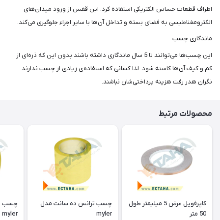
اطراف قطعات حساس الکتریکی استفاده کرد. این قفس از ورود میدان‌های
الکترومغناطیسی به فضای بسته و تداخل آن‌ها با سایر اجزاء جلوگیری می‌کند.
ماندگاری چسب
این چسب‌ها می‌توانند تا 5 سال ماندگاری داشته باشند بدون این که ذره‌ای از
کم و کیف آن‌ها کاسته شود. لذا کسانی که استفاده‌ی زیادی از چسب ندارند
نگران هدر رفت هزینه پرداختی‌شان نباشند.
محصولات مرتبط
کاپرفویل عرض 5 میلیمتر طول
چسب ترانس ده سانت مدل
چسب تر
50 متر
myler
myler