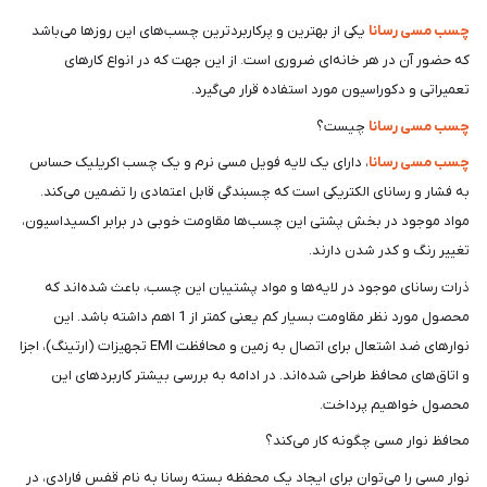
چسب مسی رسانا
یکی از بهترین و پرکاربردترین چسب‌های این روزها می‌باشد
که حضور آن در هر خانه‌ای ضروری است. از این جهت که در انواع کارهای
تعمیراتی و دکوراسیون مورد استفاده قرار می‌گیرد.
چسب مسی رسانا
چیست؟
چسب مسی رسانا
، دارای یک لایه فویل مسی نرم و یک چسب اکریلیک حساس
به فشار و رسانای الکتریکی است که چسبندگی قابل اعتمادی را تضمین می‌کند.
مواد موجود در بخش پشتی این چسب‌ها مقاومت خوبی در برابر اکسیداسیون،
تغییر رنگ و کدر شدن دارند.
ذرات رسانای موجود در لایه‌ها و مواد پشتیبان این چسب،‌ باعث شده‌اند که
محصول مورد نظر مقاومت بسیار کم یعنی کمتر از 1 اهم داشته باشد. این
نوارهای ضد اشتعال برای اتصال به زمین و محافظت EMI تجهیزات (ارتینگ)، اجزا
و اتاق‌های محافظ طراحی شده‌اند. در ادامه به بررسی بیشتر کاربردهای این
محصول خواهیم پرداخت.
محافظ نوار مسی چگونه کار می‌کند؟
نوار مسی را می‌توان برای ایجاد یک محفظه بسته رسانا به نام قفس فارادی، در