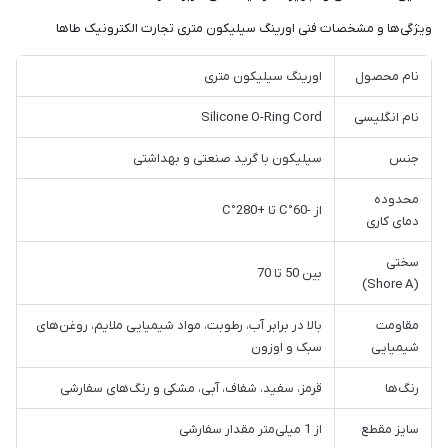
ویژگی‌ها و مشخصات فنی اورینگ سیلیکون متری تجارت الکترونیک طاها
نام محصول
اورینگ سیلیکون متری
نام انگلیسی
Silicone O-Ring Cord
جنس
سیلیکون با گرید صنعتی و بهداشتی
محدوده
از -60°C تا +280°C
دمای کاری
سختی
بین 50 تا 70
(Shore A)
مقاومت
بالا در برابر آب، رطوبت، مواد شیمیایی ملایم، روغن‌های
شیمیایی
سبک و اوزون
رنگ‌ها
قرمز، سفید، شفاف، آبی، مشکی و رنگ‌های سفارشی
سایز مقطع
از 1 میلی‌متر مقدار سفارشی