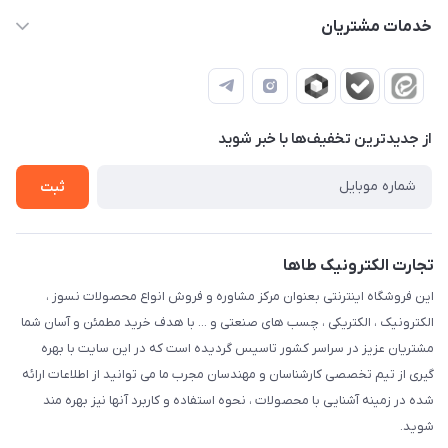
info@ectaha.com
حساب کاربری
خدمات مشتریان
تهران ، میدان امام خمینی ، خیابان امیرکبیر ، خیابان سعدی جنوبی ،
درباره ما
قوانین و مقررات
جنب اداره پست ، مجتمع تجاری چراغ برق ، ورودی اول ، نیم طبقه
تماس با ما
اول ، واحد 316
ثبت شکایات
از جدید‌ترین تخفیف‌ها با‌ خبر شوید
ثبت
تجارت الکترونیک طاها
این فروشگاه اینترنتی بعنوان مرکز مشاوره و فروش انواع محصولات نسوز ،
الکترونیک ، الکتریکی ، چسب های صنعتی و ... با هدف خرید مطمئن و آسان شما
مشتریان عزیز در سراسر کشور تاسیس گردیده است که در این سایت با بهره
گیری از تیم تخصصی کارشناسان و مهندسان مجرب ما می توانید از اطلاعات ارائه
شده در زمینه آشنایی با محصولات ، نحوه استفاده و کاربرد آنها نیز بهره مند
شوید.