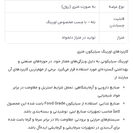
نوع عرضه
به صورت متری (رول)
قابلیت
بله – با چسب مخصوص اورینگ
چسباندن
متراژ
تولید در متراژ دلخواه
کاربردهای اورینگ سیلیکون متری
اورینگ سیلیکونی به دلیل ویژگی‌های ممتاز خود، در حوزه‌های صنعتی و
بهداشتی گسترده‌ای مورد استفاده قرار می‌گیرد. برخی از مهم‌ترین کاربردهای آن
عبارتند از:
صنایع دارویی و آزمایشگاهی: تحمل شرایط استریل و مقاومت در برابر
مواد شیمیایی.
صنایع غذایی: استفاده از سیلیکون Food Grade باعث شده این محصول
کاملاً مناسب تجهیزات صنایع لبنی، نوشیدنی و بسته‌بندی باشد.
سیستم‌های حرارتی و برودتی: مقاومت بالا در برابر سرما و گرما باعث شده
برای آب‌بندی در تجهیزات سرمایشی و گرمایشی ایده‌آل باشد.