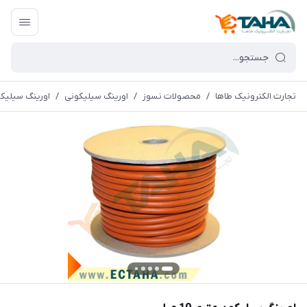
تجارت الکترونیک طاها
/
محصولات نسوز
/
اورینگ سیلیکونی
/
اورینگ سیلیکون م