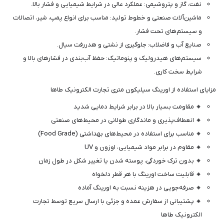
نفت، گاز و پتروشیمی: عملکرد عالی در شرایط شیمیایی و فشار بالا.
ماشین‌آلات صنعتی و خطوط تولید: مناسب برای انواع پمپ، شیر، اتصالات
و سیستم‌های تحت فشار.
صنایع آب و فاضلاب: جلوگیری از نشتی و هدررفت سیال.
سیستم‌های هیدرولیک و پنوماتیک: حفظ آب‌بندی در فشارهای بالا و
شرایط سخت کاری.
مزایای استفاده از اورینگ سیلیکون متری تجارت الکترونیک طاها
🔸 مقاومت بسیار بالا در برابر شرایط دمایی شدید
🔸 انعطاف‌پذیری و ماندگاری طولانی در محیط‌های صنعتی
🔸 مناسب برای استفاده در محیط‌های بهداشتی (Food Grade)
🔸 مقاوم در برابر مواد شیمیایی، اوزون و UV
🔸 بدون ترک خوردگی، پوسته شدن یا تغییر شکل در طول زمان
🔸 قابلیت ساخت اورینگ با هر قطر دلخواه
🔸 صرفه‌جویی در هزینه نسبت به اورینگ آماده
🔸 پشتیبانی از سفارش عمده و جزئی با ارسال سریع توسط تجارت
الکترونیک طاها