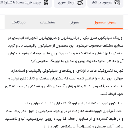
موجود در انبار
ارسال سریع
جهت خرید عمده با شماره 09371115700 تماس بگیرید.
معرفی محصول
معرفی
مشخصات
دیدگاه‌ها
اورینگ سیلیکون متری یکی از پرکاربردترین و ضروری‌ترین تجهیزات آب‌بندی در
صنایع مختلف محسوب می‌شود. این محصول از سیلیکون باکیفیت بالا و گرید
صنعتی یا بهداشتی ساخته شده و به صورت رول متری عرضه می‌شود تا بتوان
آن را به هر اندازه دلخواه برش و تبدیل به اورینگ سفارشی کرد.
تجارت الکترونیک طاها با ارائه‌ی اورینگ‌های سیلیکونی باکیفیت و استاندارد
جهانی، این امکان را فراهم کرده است که مشتریان صنعتی و کارگاه‌های تولیدی
بتوانند با صرفه‌جویی در هزینه و زمان، آب‌بندی دقیق و مطمئنی در سیستم‌های
خود ایجاد کنند.
سیلیکون مورد استفاده در این اورینگ‌ها دارای مقاومت حرارتی بالا،
انعطاف‌پذیری فوق‌العاده، مقاومت در برابر مواد شیمیایی و طول عمر زیاد است
و در طیف گسترده‌ای از صنایع از جمله غذایی، دارویی، پتروشیمی، آب و فاضلاب،
ماشین‌آلات صنعتی و تجهیزات آزمایشگاهی کاربرد دارد.