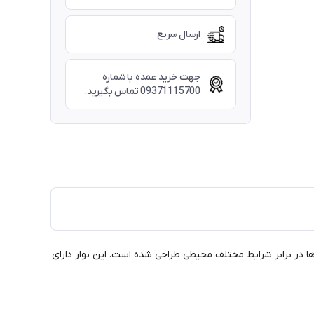
ارسال سریع
جهت خرید عمده با شماره
09371115700 تماس بگیرید.
ظت از سیم‌ها و کابل‌ها در برابر شرایط مختلف محیطی طراحی شده است. این نوار دارای