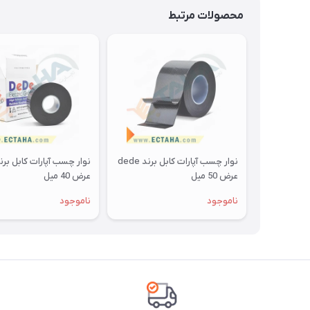
محصولات مرتبط
نوار چسب آپارات کابل برند dede
عرض 50 میل
عرض 40 میل
ناموجود
ناموجود