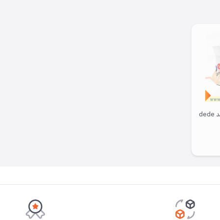
نوار چسب آپارات کابل برند dede