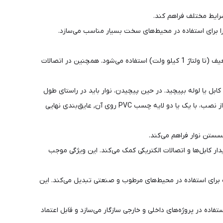
کاربردهای متعدد: نوار آپارت به طور عمده برای عایق‌سازی انتهای کابل‌ها (سرکابل) و همچنین برای مفصل‌بندی سیم‌ها و کابل‌های فشار ضعیف (تا ولتاژ 1 کیلو ولت) استفاده می‌شود. همچنین در اتصالات
کابل یا لوله بپیچید. در حین پیچیدن، نوار باید در راستای طول
کشیده شود تا عرض آن نصف شود. برای آب‌بندی بهتر، باید به نحوی بپیچید که نوار به اندازه نصف عرض آن همپوشانی داشته باشد. پس از نصب، با یک یا دو لایه چسب PVC روی آن, عایق‌بندی نهایی
ار کابل‌ها و اتصالات الکتریکی کمک می‌کند. این ویژگی موجب
 آن را به گزینه‌ای مناسب برای استفاده در محیط‌های مرطوب و صنعتی تبدیل می‌کند. این
 باشد. این ویژگی آن را برای استفاده در پروژه‌های داخلی و خارجی سازگار می‌سازد و قابل اعتماد