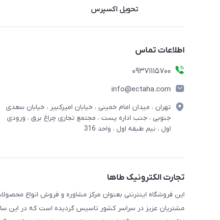
تحویل اکسپرس
اطلاعات تماس
09371115700
info@ectaha.com
تهران ، میدان امام خمینی ، خیابان امیرکبیر ، خیابان سعدی
جنوبی ، جنب اداره پست ، مجتمع تجاری چراغ برق ، ورودی
اول ، نیم طبقه اول ، واحد 316
تجارت الکترونیک طاها
این فروشگاه اینترنتی بعنوان مرکز مشاوره و فروش انواع محصولات
مشتریان عزیز در سراسر کشور تاسیس گردیده است که در این سایت