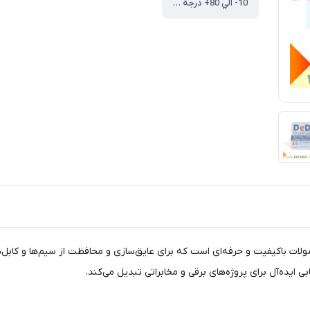
10- الي 80+ درجه سانتيگراد
 شده از لاستیک اتیلن پروپیلن (EPR) یکی از محصولات باکیفیت و حرفه‌ای است که برای عایق‌سازی و محاف
ی ایده‌آل برای پروژه‌های برقی و مخابراتی تبدیل می‌کند.