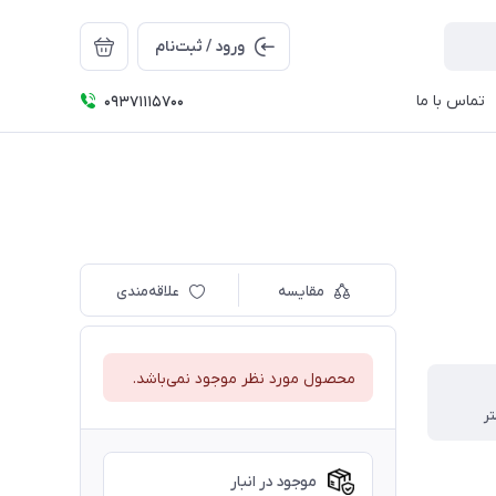
ورود / ثبت‌نام
تماس با ما
09371115700
مقایسه
علاقه‌مندی
محصول مورد نظر موجود نمی‌باشد.
موجود در انبار