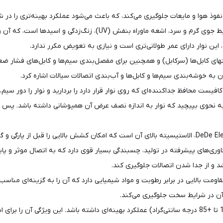
و اسیدها است، که آن را برای استفاده در محیط‌های سخت بسیار مناسب می‌سازد.
ین نوار دارای عمر طولانی‌تری است و نیازی به تعویض مکرر ندارد.
توان به خوشه‌بندی سیم‌ها و کابل‌ها و آب‌بندی اتصالات سیالات اشاره کرد.
ست محافظ جداکننده‌ای که روی نوار قرار دارد را بردارید و نوار را دور سیم، 
وری‌های پیشرفته در تولید، چسبندگی بسیار قوی دارد که به اتصال موثر و پاید
شد و از جدا شدن اتصالات جلوگیری کند.
ومت در برابر رطوبت و مواد شیمیایی: نوار چسب Dede مقاومت بالایی در برابر رطوبت و مواد شیمیایی دارد که
 در شرایط سخت جلوگیری می‌کند.
تحمل دما: این نوار چسب قادر است در دماهای متغیر (از -10 تا +85 درجه سانتی‌گراد) عملکرد بهینه‌ای داشته