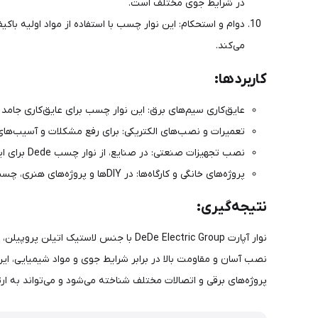
در شرایط جوی مختلف است.
دوام و استحکام: این نوار چسب با استفاده از مواد اولیه باک
می‌کند.
کاربردها:
عایق‌کاری سیم‌های برق: این نوار چسب برای عایق‌کاری جامد
تعمیرات و نصب‌های الکتریکی: برای رفع مشکلات و آسیب‌های
نصب تجهیزات صنعتی: در صنایع، از نوار چسب Dede برای ایمن‌سازی و نگهداری کابل‌ها و تجهیزات سنگین استفاده می‌شود.
پروژه‌های خانگی و کارگاه‌ها: در DIYها و پروژه‌های هنری، چسب Dede به عنوان یک ابزار کارآمد برای اتصال و عایق‌کاری مورد استفاده قرار می‌گیرد.
نتیجه‌گیری:
نوار آپارت DeDe Electric Group با ج
نصب آسان و مقاومت بالا در برابر شرایط جوی و مواد شیمیایی، ای
پروژه‌های برقی و اتصالات مختلف شناخته می‌شود و می‌تواند به ارت