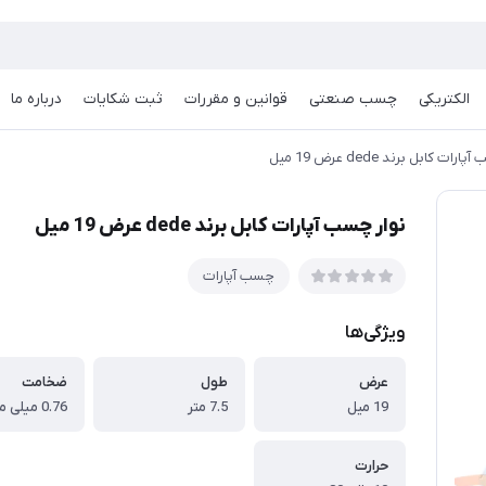
الکتریکی
چسب صنعتی
قوانین و مقررات
ثبت شکایات
درباره ما
ات کابل برند dede عرض 19 میل
نوار چسب آپارات کابل برند dede عرض 19 میل
چسب آپارات
ویژگی‌ها
عرض
طول
ضخامت
19 میل
7.5 متر
0.76 میلی متر
حرارت