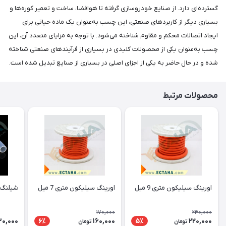
گسترده‌ای دارد. از صنایع خودروسازی گرفته تا هوافضا، ساخت و تعمیر کوره‌ها و
بسیاری دیگر از کاربردهای صنعتی، این چسب به‌عنوان یک ماده حیاتی برای
ایجاد اتصالات محکم و مقاوم شناخته می‌شود. با توجه به مزایای متعدد آن، این
چسب به‌عنوان یکی از محصولات کلیدی در بسیاری از فرآیندهای صنعتی شناخته
شده و در حال حاضر به یکی از اجزای اصلی در بسیاری از صنایع تبدیل شده است.
محصولات مرتبط
اورینگ سیلیکون متری 9 میل
اورینگ سیلیکون متری 7 میل
شیلنگ 
170,000
230,000
30,000
160,000
220,000
6٪
5٪
تومان
تومان