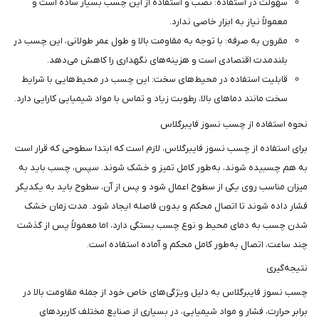
سهولت در استفاده: نصب و استفاده از این چسب بسیار ساده است و
معمولاً نیاز به ابزار خاصی ندارد.
مقرون به صرفه: با توجه به مقاومت بالا و طول عمر طولانی، این چسب در
بلندمدت اقتصادی است و هزینه‌های نگهداری را کاهش می‌دهد.
قابلیت استفاده در محیط‌های سخت: این چسب در محیط‌هایی با شرایط
سخت مانند دماهای بالا، رطوبت زیاد و تماس با مواد شیمیایی کارایی دارد.
نحوه استفاده از چسب نسوز فایبرگلاس
برای استفاده از چسب نسوز فایبرگلاس، لازم است که ابتدا سطوحی که قرار است
به هم چسبیده شوند، به‌طور کامل تمیز و خشک شوند. سپس، چسب باید به
میزان مناسب روی یکی از سطوح اعمال شود و پس از آن، سطوح باید به یکدیگر
فشار داده شوند تا اتصال محکم و بدون فاصله ایجاد شود. مدت زمان خشک
شدن چسب به دمای محیط و نوع چسب بستگی دارد، اما معمولاً پس از گذشت
چند ساعت، اتصال به‌طور کامل محکم و آماده استفاده است.
نتیجه‌گیری
چسب نسوز فایبرگلاس به دلیل ویژگی‌های خاص خود از جمله مقاومت بالا در
برابر حرارت، فشار و مواد شیمیایی، در بسیاری از صنایع مختلف کاربردهای