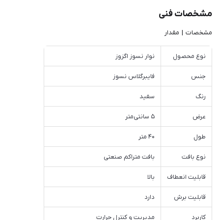
مشخصات فنی
مشخصات | مقدار
نوع محصول
نوار نسوز اگزوز
جنس
فایبرگلاس نسوز
رنگ
سفید
عرض
۵ سانتی‌متر
طول
۴۰ متر
نوع بافت
بافت متراکم صنعتی
قابلیت انعطاف
بالا
قابلیت برش
دارد
کاربرد
مدیریت و کنترل حرارت