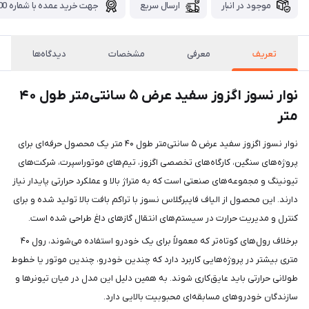
موجود در انبار
ارسال سریع
جهت خرید عمده با شماره 09371115700 تماس بگیرید.
تعریف
معرفی
مشخصات
دیدگاه‌ها
نوار نسوز اگزوز سفید عرض ۵ سانتی‌متر طول ۴۰
متر
نوار نسوز اگزوز سفید عرض ۵ سانتی‌متر طول ۴۰ متر یک محصول حرفه‌ای برای
پروژه‌های سنگین، کارگاه‌های تخصصی اگزوز، تیم‌های موتوراسپرت، شرکت‌های
تیونینگ و مجموعه‌های صنعتی است که به متراژ بالا و عملکرد حرارتی پایدار نیاز
دارند. این محصول از الیاف فایبرگلاس نسوز با تراکم بافت بالا تولید شده و برای
کنترل و مدیریت حرارت در سیستم‌های انتقال گازهای داغ طراحی شده است.
برخلاف رول‌های کوتاه‌تر که معمولاً برای یک خودرو استفاده می‌شوند، رول ۴۰
متری بیشتر در پروژه‌هایی کاربرد دارد که چندین خودرو، چندین موتور یا خطوط
طولانی حرارتی باید عایق‌کاری شوند. به همین دلیل این مدل در میان تیونرها و
سازندگان خودروهای مسابقه‌ای محبوبیت بالایی دارد.