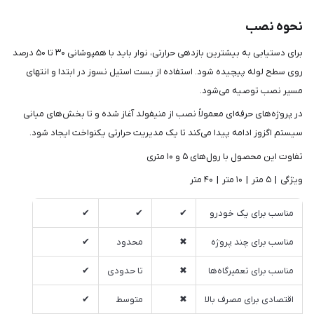
نحوه نصب
برای دستیابی به بیشترین بازدهی حرارتی، نوار باید با همپوشانی ۳۰ تا ۵۰ درصد
روی سطح لوله پیچیده شود. استفاده از بست استیل نسوز در ابتدا و انتهای
مسیر نصب توصیه می‌شود.
در پروژه‌های حرفه‌ای معمولاً نصب از منیفولد آغاز شده و تا بخش‌های میانی
سیستم اگزوز ادامه پیدا می‌کند تا یک مدیریت حرارتی یکنواخت ایجاد شود.
تفاوت این محصول با رول‌های ۵ و ۱۰ متری
ویژگی | ۵ متر | ۱۰ متر | ۴۰ متر
مناسب برای یک خودرو
✔
✔
✔
مناسب برای چند پروژه
✖
محدود
✔
مناسب برای تعمیرگاه‌ها
✖
تا حدودی
✔
اقتصادی برای مصرف بالا
✖
متوسط
✔