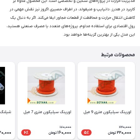
مدیریت حرارت در پروژه‌های سنگین و تخصصی است. این محصول علاوه بر
کاربرد در هدرز، دانپایپ و منیفولد، در اطراف حصیری اگزوز نیز نقش مهمی در
کاهش انتقال حرارت و محافظت از قطعات مجاور ایفا می‌کند. اگر به دنبال یک
رول اقتصادی برای استفاده مداوم، پروژه‌های متعدد یا مصرف صنعتی هستید،
این مدل یکی از بهترین گزینه‌ها خواهد بود.
محصولات مرتبط
اورینگ سیلیکون متری 9 میل
اورینگ سیلیکون متری 7 میل
شیلنگ 
170,000
230,000
30,000
160,000
220,000
6٪
5٪
تومان
تومان