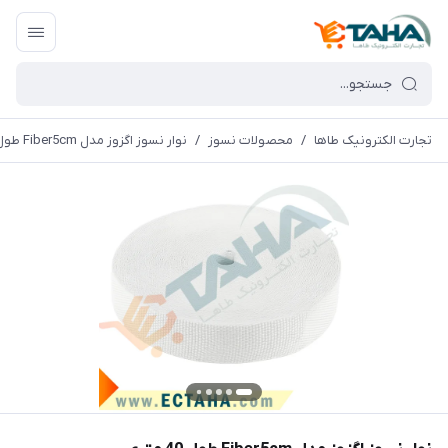
تجارت الکترونیک طاها
/
محصولات نسوز
/
نوار نسوز اگزوز مدل Fiber5cm طول 40 متری