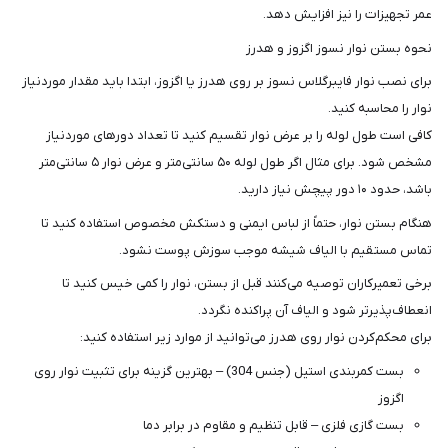
عمر تجهیزات را نیز افزایش دهد.
نحوه بستن نوار نسوز اگزوز و هدرز
برای نصب نوار فایبرگلاس نسوز بر روی هدرز یا اگزوز، ابتدا باید مقدار موردنیاز
نوار را محاسبه کنید.
کافی است طول لوله را بر عرض نوار تقسیم کنید تا تعداد دورهای موردنیاز
مشخص شود. برای مثال اگر طول لوله ۵۰ سانتی‌متر و عرض نوار ۵ سانتی‌متر
باشد، حدود ۱۰ دور پیچش نیاز دارید.
هنگام بستن نوار، حتماً از لباس ایمنی و دستکش مخصوص استفاده کنید تا
تماس مستقیم با الیاف شیشه موجب سوزش پوست نشود.
برخی تعمیرکاران توصیه می‌کنند قبل از بستن، نوار را کمی خیس کنید تا
انعطاف‌پذیرتر شود و الیاف آن پراکنده نگردد.
برای محکم‌کردن نوار روی هدرز می‌توانید از موارد زیر استفاده کنید:
بست کمربندی استیل (جنس 304) – بهترین گزینه برای تثبیت نوار روی
اگزوز
بست گازی فلزی – قابل تنظیم و مقاوم در برابر دما