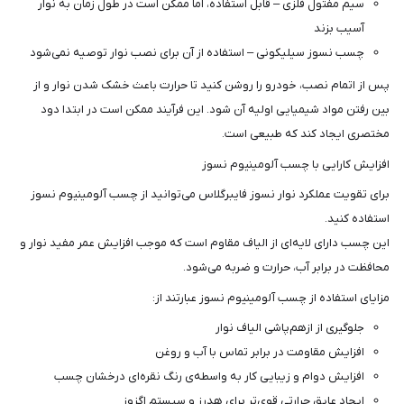
سیم مفتول فلزی – قابل استفاده، اما ممکن است در طول زمان به نوار
آسیب بزند
چسب نسوز سیلیکونی – استفاده از آن برای نصب نوار توصیه نمی‌شود
پس از اتمام نصب، خودرو را روشن کنید تا حرارت باعث خشک شدن نوار و از
بین رفتن مواد شیمیایی اولیه آن شود. این فرآیند ممکن است در ابتدا دود
مختصری ایجاد کند که طبیعی است.
افزایش کارایی با چسب آلومینیوم نسوز
برای تقویت عملکرد نوار نسوز فایبرگلاس می‌توانید از چسب آلومینیوم نسوز
استفاده کنید.
این چسب دارای لایه‌ای از الیاف مقاوم است که موجب افزایش عمر مفید نوار و
محافظت در برابر آب، حرارت و ضربه می‌شود.
مزایای استفاده از چسب آلومینیوم نسوز عبارتند از:
جلوگیری از ازهم‌پاشی الیاف نوار
افزایش مقاومت در برابر تماس با آب و روغن
افزایش دوام و زیبایی کار به واسطه‌ی رنگ نقره‌ای درخشان چسب
ایجاد عایق حرارتی قوی‌تر برای هدرز و سیستم اگزوز