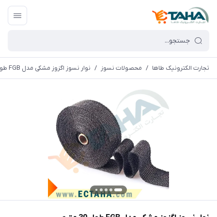
تجارت الکترونیک طاها
/
محصولات نسوز
/
نوار نسوز اگزوز مشکی مدل FGB طول 30 متری