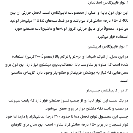
۱. نوار فایبرگلاس استاندارد
این نوار، نوع پایه و اصلی از محصولات فایبرگلاس است. تحمل حرارتی آن بین
400 تا ۶۵۰ درجه سانتی‌گراد می‌باشد و در ضخامت‌های ۱.۵ تا ۳ میلی‌متر تولید
می‌شود. معمولاً برای عایق حرارتی اگزوز، لوله‌ها و ماشین‌آلات صنعتی مورد
استفاده قرار می‌گیرد.
۲. نوار فایبرگلاس ابریشمی
در این مدل، از الیاف شیشه‌ای نرم‌تر با تراکم بالا (معمولاً ۲۰۰ گرمی) استفاده
شده است که علاوه بر مقاومت بالا، انعطاف‌پذیری بیشتری نیز دارد. این نوع برای
محل‌هایی که نیاز به پوشش ظریف‌تر و مقاوم‌تر وجود دارد، گزینه‌ی مناسبی
است.
۳. نوار فایبرگلاس چسب‌دار
در یک سمت این نوار، لایه‌ای از چسب نسوز صنعتی قرار دارد که باعث سهولت
در نصب و ثابت نگه داشتن نوار بر روی سطح می‌شود.
چسب این محصول توان تحمل دما تا حدود ۳۰۰ درجه سانتی‌گراد را دارد؛ اما خود
نوار همچنان در برابر ۶۵۰ درجه سانتی‌گراد مقاوم است. این مدل برای کارهای
سریع و فضاهای کوچک بسیار کاربردی است.