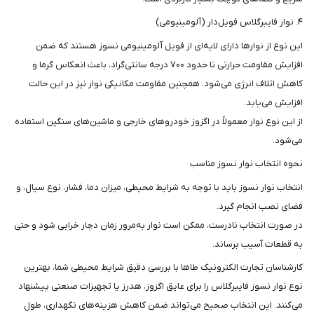
۴. نوار فایبرگلاس فویل‌دار (آلومینیومی)
این نوع از نوارها دارای لایه‌ای از فویل آلومینیومی نسوز هستند که ضمن
افزایش مقاومت حرارتی تا حدود ۷۰۰ درجه سانتی‌گراد، باعث انعکاس گرما و
کاهش اتلاف انرژی می‌شود. همچنین مقاومت مکانیکی نوار نیز در این حالت
افزایش می‌یابد.
از این نوع نوار معمولاً در اگزوز خودروهای خارجی و ماشین‌های سنگین استفاده
می‌شود.
نحوه انتخاب نوار نسوز مناسب
انتخاب نوار نسوز باید با توجه به شرایط محیطی، میزان دما، فشار، نوع سیال، و
فضای نصب انجام گیرد.
در صورت انتخاب نادرست، ممکن است نوار به‌مرور زمان دچار خرابی شود و حتی
به قطعات آسیب برساند.
کارشناسان تجارت الکترونیک طاها با بررسی دقیق شرایط محیطی شما، بهترین
نوع نوار نسوز فایبرگلاس را برای عایق اگزوز، هدرز یا تجهیزات صنعتی پیشنهاد
می‌کنند. این انتخاب صحیح می‌تواند ضمن کاهش هزینه‌های نگهداری، طول