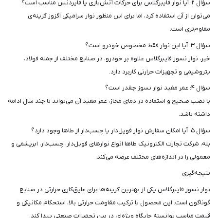
سؤال ۲: آیا نوار فایبرگلاس برای حرکات آتش‌بازی یا فایردنس مناسب است؟
می‌توان از آن استفاده کرد، اما برای این منظور نوار سرامیکی اگزوز گزینه‌ی
مقاوم‌تری است.
سؤال ۳: آیا این نوار فقط مخصوص خودرو است؟
خیر، نوار نسوز فایبرگلاس علاوه بر خودرو، در صنایع مختلف از جمله فولاد،
پتروشیمی و تجهیزات حرارتی کاربرد دارد.
سؤال ۴: عمر مفید نوار نسوز چقدر است؟
با نصب صحیح و استفاده در دمای مجاز، عمر مفید آن می‌تواند تا چند سال ادامه
داشته باشد.
سؤال ۵: آیا امکان سفارش نوار فویل‌دار یا چسب‌دار از طاها وجود دارد؟
بله، شرکت تجارت الکترونیک طاها انواع نوارهای فویل‌دار، چسب‌دار، ابریشمی و
معمولی را در اندازه‌های مختلف عرضه می‌کند.
نتیجه‌گیری
نوار نسوز فایبرگلاس یکی از بهترین گزینه‌ها برای عایق‌کاری حرارتی در صنایع
گوناگون است. این محصول با ترکیب مقاومت حرارتی بالا، استحکام مکانیکی و
قیمت مناسب توانسته جایگاه ویژه‌ای در بین تجهیزات صنعتی پیدا کند.