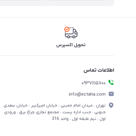
تحویل اکسپرس
اطلاعات تماس
09371115700
info@ectaha.com
تهران ، میدان امام خمینی ، خیابان امیرکبیر ، خیابان سعدی
جنوبی ، جنب اداره پست ، مجتمع تجاری چراغ برق ، ورودی
اول ، نیم طبقه اول ، واحد 316