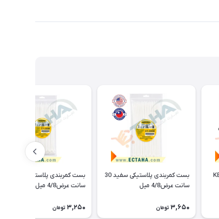
بست کمربندی پلاستیکی سفید 30
بست کمربندی پلاستیکی سفید 25
سانت عرض4/8 میل
سانت عرض4/8 میل
3,250
3,650
تومان
تومان