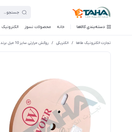
دسته‌بندی کالاها
خانه
محصولات نسوز
الکترونیک
تجارت الکترونیک طاها
/
الکتریکی
/
روکش حرارتی سایز 10 میل برند WOER