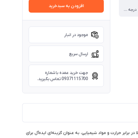
افزودن به سبدخرید
60- ~ 250+ درجه سانتی گراد
موجود در انبار
ارسال سریع
جهت خرید عمده با شماره
09371115700 تماس بگیرید.
برابر حرارت و مواد شیمیایی، به عنوان گزینه‌ای ایده‌آل برای