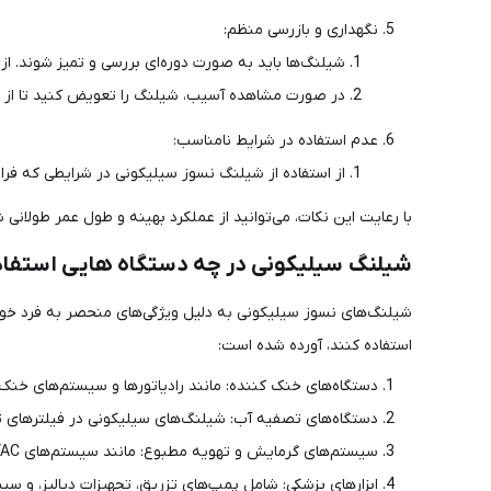
نگهداری و بازرسی منظم:
شیلنگ‌ها باید به صورت دوره‌ای بررسی و تمیز شوند. از
در صورت مشاهده آسیب، شیلنگ را تعویض کنید تا از 
عدم استفاده در شرایط نامناسب:
از استفاده از شیلنگ نسوز سیلیکونی در شرایطی که فرات
با رعایت این نکات، می‌توانید از عملکرد بهینه و طول عمر طولانی
شیلنگ سیلیکونی در چه دستگاه هایی استفا
شیلنگ‌های نسوز سیلیکونی به دلیل ویژگی‌های منحصر به فرد خود د
استفاده کنند، آورده شده است:
دستگاه‌های خنک کننده: مانند رادیاتورها و سیستم‌های خنک‌
دستگاه‌های تصفیه آب: شیلنگ‌های سیلیکونی در فیلترهای تص
سیستم‌های گرمایش و تهویه مطبوع: مانند سیستم‌های HVAC که نیاز به انتقال هوا و مایعات دارند.
ابزارهای پزشکی: شامل پمپ‌های تزریق، تجهیزات دیالیز، و سی