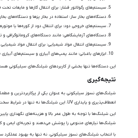
سیستم‌های رگولاتور فشار: برای انتقال گازها و مایعات تحت ف
دستگاه‌های بخار ساز: استفاده در بخار پزها و دستگاه‌های بخا
سیستم‌های خروجی دود: برای انتقال دود از کوره‌ها یا موتوره
دستگاه‌های آزمایشگاهی: مانند دستگاه‌های کروماتوگرافی و تج
سیستم‌های انتقال مواد شیمیایی: برای انتقال مواد شیمیایی
ابزارهای باغبانی: مانند پمپ‌های آبیاری و سیستم‌های آبیاری ق
این دستگاه‌ها تنها بخشی از کاربردهای شیلنگ‌های سیلیکونی هستند
نتیجه‌گیری
شیلنگ‌های نسوز سیلیکونی به عنوان یکی از پرکاربردترین و مطمئن
انعطاف‌پذیری و پایداری UV، این شیلنگ‌ها نه تنها در شرایط سخت عملکرد خوبی دارند بلکه به خاطر ایمنی و سازگاری با محیط زیست نیز مورد توجه قرار می‌گیرند.
این شیلنگ‌ها با توجه به طول عمر بالا و هزینه‌های نگهداری پای
شیلنگ‌ها نیازهای متنوعی را پوشش می‌دهند و تجربه‌ای ایمن و کار
با انتخاب شیلنگ‌های نسوز سیلیکونی، نه تنها به بهبود عملکرد س