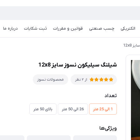
الکتریکی
چسب صنعتی
قوانین و مقررات
ثبت شکایات
درباره ما
 12x8
شیلنگ سیلیکون نسوز سایز 12x8
محصولات نسوز
از 2 نظر
تعداد
1 الی 25 متر
26 الی 50 متر
بالای 50 متر
ویژگی‌ها