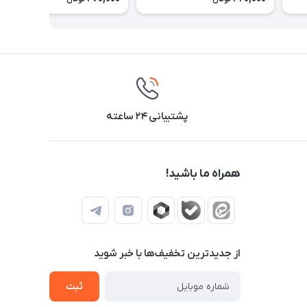
پشتیبانی ۲۴ ساعته
همراه ما باشید!
از جدید‌ترین تخفیف‌ها با‌ خبر شوید
ثبت