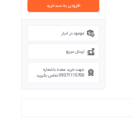
افزودن به سبدخرید
موجود در انبار
ارسال سریع
جهت خرید عمده با شماره
09371115700 تماس بگیرید.