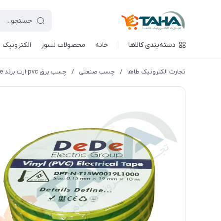
دسته‌بندی کالاها
خانه
محصولات نسوز
الکترونیک
تجارت الکترونیک طاها
/
چسب صنعتی
/
چسب برق pvc ارت برند dede