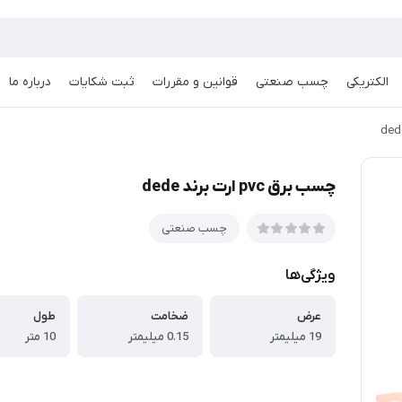
الکتریکی
چسب صنعتی
قوانین و مقررات
ثبت شکایات
درباره ما
چسب برق pvc ارت برند dede
چسب صنعتی
ویژگی‌ها
عرض
ضخامت
طول
19 میلیمتر
0.15 میلیمتر
10 متر