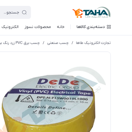
دسته‌بندی کالاها
خانه
محصولات نسوز
الکترونیک
تجارت الکترونیک طاها
/
چسب صنعتی
/
چسب برق PVC زرد رنگ برند dede