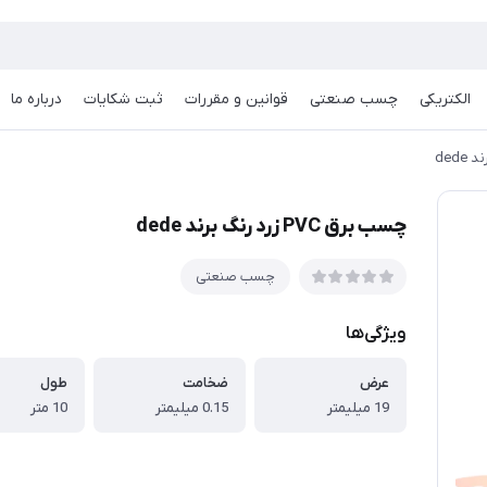
الکتریکی
چسب صنعتی
قوانین و مقررات
ثبت شکایات
درباره ما
چسب برق PVC زرد رنگ برند dede
چسب صنعتی
ویژگی‌ها
عرض
ضخامت
طول
19 میلیمتر
0.15 میلیمتر
10 متر