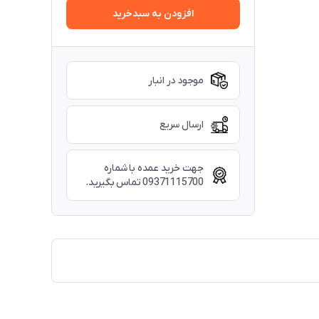
افزودن به سبدخرید
موجود در انبار
ارسال سریع
جهت خرید عمده با شماره
09371115700 تماس بگیرید.